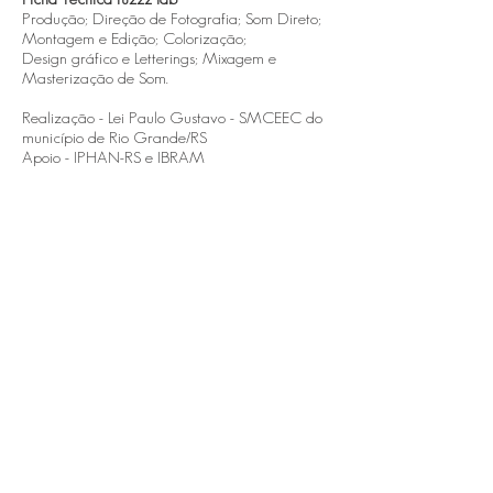
Produção; Direção de Fotografia; Som Direto;
Montagem e Edição; Colorização;
Design gráfico e Letterings; Mixagem e
Masterização de Som.
Realização - Lei Paulo Gustavo - SMCEEC do
município de Rio Grande/RS
Apoio - IPHAN-RS e IBRAM