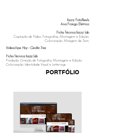
fuzzz FotoReels
Ana Frango Elétrico
Ficha Técnica fuzzz lab
Captação de Vídeo; Fotografias; Montagem e Edição;
Colorização; Mixagem de Som.
Videoclipe
Hoy - Cecília Tres
Ficha Técnica fuzzz lab
Produção; Direção de Fotografia; Montagem e Edição;
Colorização; Identidade Visual e Letterings.
PORTFÓLIO