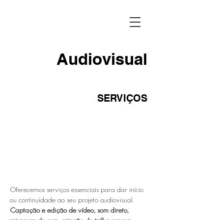
Audiovisual
SERVIÇOS
Oferecemos serviços essenciais para dar início
ou continuidade ao seu projeto audiovisual.
Captação e edição de vídeo, som direto,