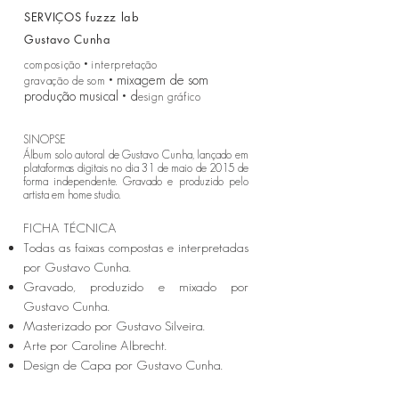
SERVIÇOS fuzzz lab
Gustavo Cunha
•
composição
interpretação
• mixagem de som
gravação de som
produção musical • d
esign gráfico
SINOPSE
Álbum solo autoral de Gustavo Cunha, lançado em
plataformas digitais no dia 31 ​de maio de 2015 de
forma independente. Gravado e produzido pelo
artista em home studio.
FICHA TÉCNICA
Todas as faixas compostas e interpretadas
por Gustavo Cunha.
Gravado, produzido e m
ixado por
Gustavo Cunha.
Masterizado por Gustavo Silveira.
Arte por Caroline Albrecht.
Design de Capa por Gustavo Cunha.